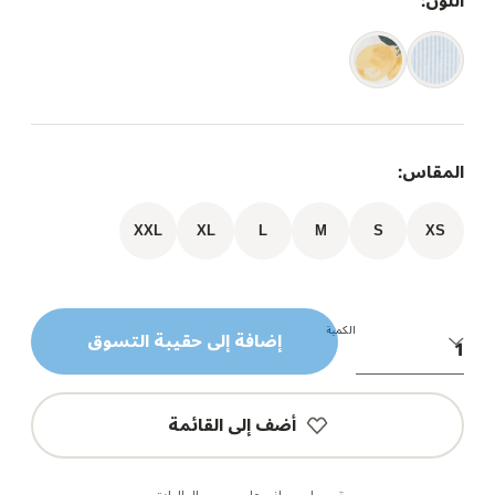
اللون:
المقاس:
XXL
XL
L
M
S
XS
الكمية
إضافة إلى حقيبة التسوق
أضف إلى القائمة