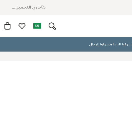
جاري التحميل...
سوقوا للنساء
تسوقوا للرجال