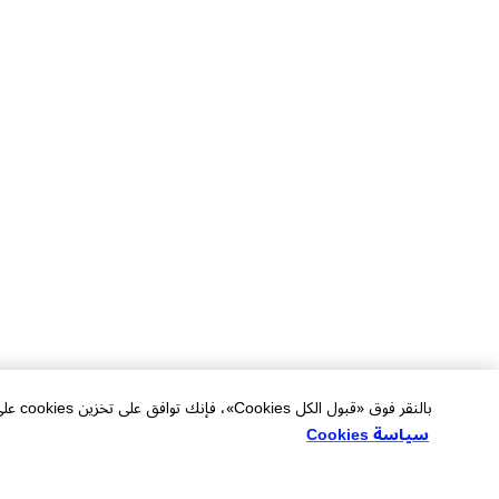
بالنقر فوق «قبول الكل Cookies»، فإنك توافق على تخزين cookies على جهازك لتحسين التنقل في الموقع وتحليل استخدام الموقع والمساعدة في جهودنا التسويقية.
سياسة Cookies