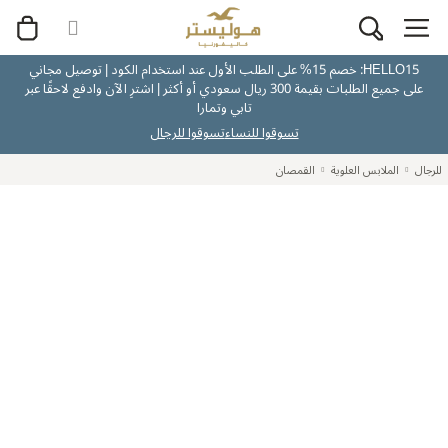
HELLO15: خصم 15% على الطلب الأول عند استخدام الكود | توصيل مجاني
على جميع الطلبات بقيمة 300 ريال سعودي أو أكثر | اشترِ الآن وادفع لاحقًا عبر
تابي وتمارا
تسوقوا للنساء
تسوقوا للرجال
للرجال
الملابس العلوية
القمصان