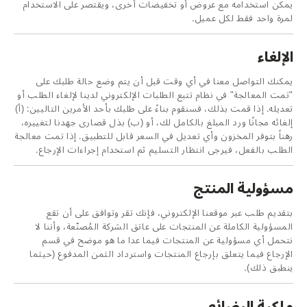
يمكن استخدامه مع عروض أو تخفيضات أخرى، ويقتصر على الاستخدام
لمرة واحد فقط لكل عميل.
الإلغاء
يمكنك التواصل معنا في أي وقت قبل أن يتم وضع حالة طلبك على
"تمت المعالجة" في نظام تتبع الطلبات الإلكتروني لدينا لإلغاء الطلب أو
تعديله. إذا قمت بذلك، فسنقوم بناءً على طلبك بأحد الأمرين التاليين: (أ)
إلغائه مجانًا ورد المبلغ بالكامل لك، أو (ب) بذل قصارى جهدنا لتغييره،
رهناً بتوفر المخزون وأي تعديل في السعر قابل للتطبيق. إذا تمت معالجة
الطلب بالفعل، فيرجى انتظار التسليم ثم استخدام إجراءات الإرجاع.
مسؤولية المنتج
بتقديم طلب عبر موقعنا الإلكتروني، فإنك تقر وتوافق على أن تقع
المسؤولية الكاملة عن المنتجات على عاتق الشركة المُصنّعة، وأننا لا
نتحمل أي مسؤولية عن المنتجات فيما عدا ما هو موضح في قسم
الإرجاع فيما يتعلق بإرجاع المنتجات واسترداد الثمن المدفوع (حيثما
ينطبق ذلك).