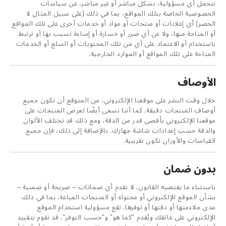
نتحمل أي مسؤولية، بشكل مباشر أو غير مباشر، عن سياسات
الخصوصية الخاصة بتلك المواقع، بما في ذلك (على سبيل المثال لا
الحصر) أي إعلانات أو منتجات أو مواد أو خدمات أخرى على تلك المواقع
أو المتاحة منها، ولا عن أي ضرر أو خسارة أو إساءة تسبب بها أو ترتبط
باستخدام أو الاعتماد على أي من تلك المحتويات أو السلع أو الخدمات
المتاحة على تلك المواقع أو الموارد الخارجية.
الأوصاف
خلال وقت النشر على موقعنا الإلكتروني، من المتوقع أن تكون جميع
أوصاف المنتجات دقيقة. كما أننا نسعى أيضًا لعرض المنتجات على
موقعنا الإلكتروني بأقصى قدر من الدقة، ومع ذلك قد تختلف الألوان
والدقة حسب إعدادات شاشة جهازك. بالإضافة إلى ذلك، فإن جميع
القياسات والأوزان تكون تقريبية.
بدون ضمان
باستثناء ما يقتضيه القانون، لا نقدم أي ضمانات – صريحة أو ضمنية –
بشأن الموقع الإلكتروني أو محتواه أو المنتجات المباعة، بما في ذلك
مدى ملاءمتها أو دقتها أو توفرها. تقع مسؤولية استخدام الموقع
الإلكتروني على عاتقك ويُقدم "كما هو" و"حسب التوفر". قد نقوم بتقييد