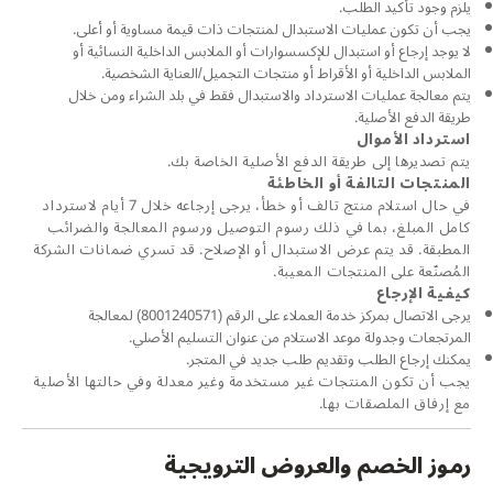
يلزم وجود تأكيد الطلب.
يجب أن تكون عمليات الاستبدال لمنتجات ذات قيمة مساوية أو أعلى.
لا يوجد إرجاع أو استبدال للإكسسوارات أو الملابس الداخلية النسائية أو
الملابس الداخلية أو الأقراط أو منتجات التجميل/العناية الشخصية.
يتم معالجة عمليات الاسترداد والاستبدال فقط في بلد الشراء ومن خلال
طريقة الدفع الأصلية.
استرداد الأموال
يتم تصديرها إلى طريقة الدفع الأصلية الخاصة بك.
المنتجات التالفة أو الخاطئة
في حال استلام منتج تالف أو خطأ، يرجى إرجاعه خلال 7 أيام لاسترداد
كامل المبلغ، بما في ذلك رسوم التوصيل ورسوم المعالجة والضرائب
المطبقة. قد يتم عرض الاستبدال أو الإصلاح. قد تسري ضمانات الشركة
المُصنّعة على المنتجات المعيبة.
كيفية الإرجاع
يرجى الاتصال بمركز خدمة العملاء على الرقم (8001240571) لمعالجة
المرتجعات وجدولة موعد الاستلام من عنوان التسليم الأصلي.
يمكنك إرجاع الطلب وتقديم طلب جديد في المتجر.
يجب أن تكون المنتجات غير مستخدمة وغير معدلة وفي حالتها الأصلية
مع إرفاق الملصقات بها.
رموز الخصم والعروض الترويجية