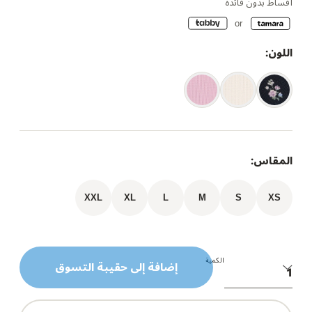
أقساط بدون فائدة
اللون:
المقاس:
XXL
XL
L
M
S
XS
الكمية
إضافة إلى حقيبة التسوق