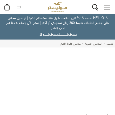
HELLO15: خصم 15% على الطلب الأول عند استخدام الكود | توصيل مجاني
على جميع الطلبات بقيمة 300 ريال سعودي أو أكثر | اشترِ الآن وادفع لاحقًا عبر
تابي وتمارا
تسوقوا للنساء
تسوقوا للرجال
للنساء
الملابس العلوية
ملابس علوية للنوم