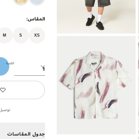
المقاس:
M
S
XS
الكمية
توصيل 
جدول المقاسات