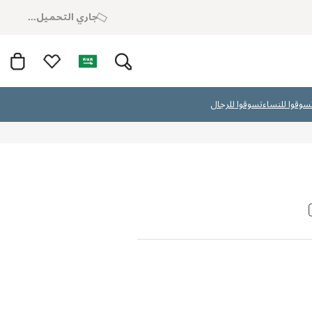
جاري التحميل...
سوقوا للنساء
تسوقوا للرجال