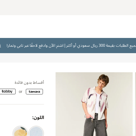
ت
أقساط بدون فائدة
اللون: