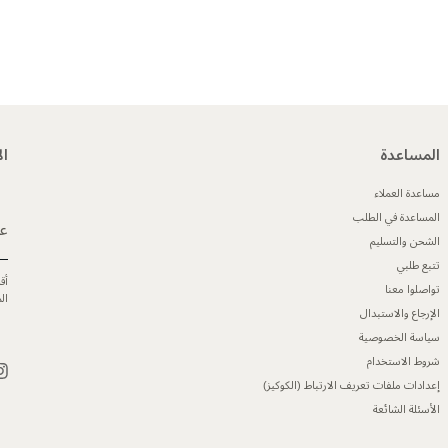
المساعدة
ال
مساعدة العملاء
المساعدة في الطلب
عن
الشحن والتسليم
تتبع طلبي
أق
تواصلوا معنا
ال
الإرجاع والاستبدال
سياسة الخصوصية
شروط الاستخدام
إعدادات ملفات تعريف الارتباط (الكوكيز)
الأسئلة الشائعة