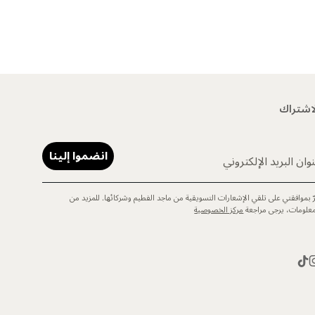
اشتراك
انضموا إلينا
وان البريد الإلكتروني
رّ بموافقتي على تلقي الإشعارات التسويقية من ماجد الفطيم وشركائها. للمزيد من
معلومات، يرجى مراجعة
مركز الخصوصية