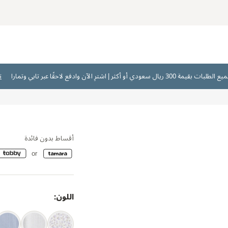
ت
أقساط بدون فائدة
اللون: