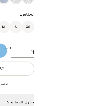
المقاس:
M
S
XS
الكمية
توصيل 
جدول المقاسات