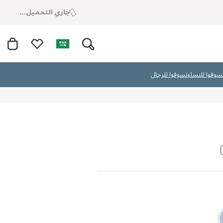
جاري التحميل...
سوقوا للنساء
تسوقوا للرجال