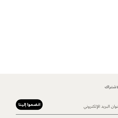
اشتراك
انضموا إلينا
وان البريد الإلكتروني