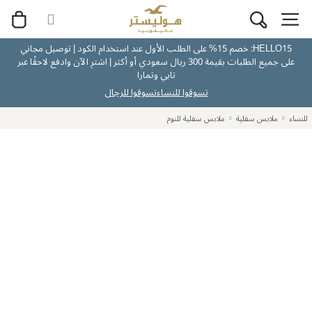
HELLO15: خصم 15% على الطلب الأول عند استخدام الكود | توصيل مجاني
على جميع الطلبات بقيمة 300 ريال سعودي أو أكثر | اشترِ الآن وادفع لاحقًا عبر
تابي وتمارا
تسوقوا للنساء
تسوقوا للرجال
للنساء
ملابس سفلية
ملابس سفلية للنوم