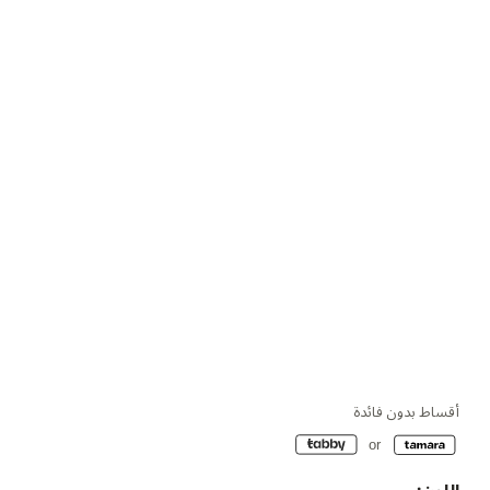
أقساط بدون فائدة