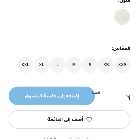
اللون:
المقاس:
XXL
XL
L
M
S
XS
XXS
الكمية
إضافة إلى حقيبة التسوق
أضف إلى القائمة