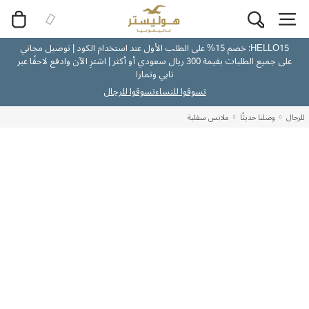
HELLO15: خصم 15% على الطلب الأول عند استخدام الكود | توصيل مجاني
على جميع الطلبات بقيمة 300 ريال سعودي أو أكثر | اشترِ الآن وادفع لاحقًا عبر
تابي وتمارا
تسوقوا للنساء
تسوقوا للرجال
للرجال
وصلنا حديثًا
ملابس سفلية