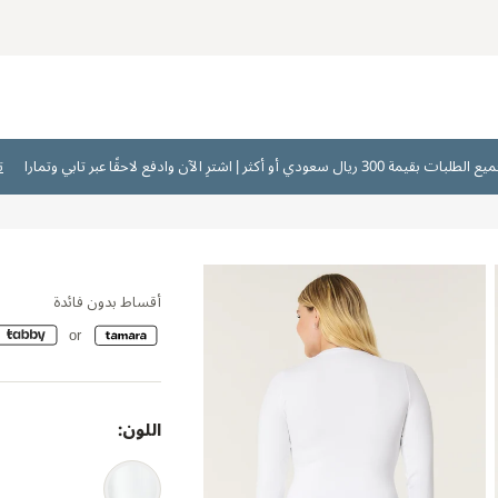
ت
أقساط بدون فائدة
اللون: