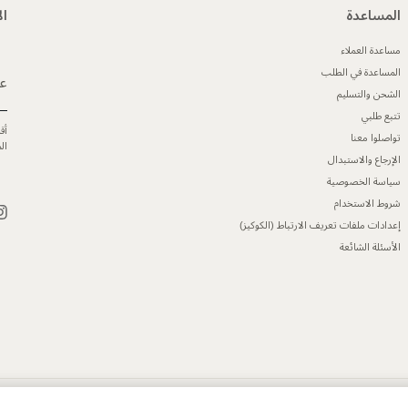
المساعدة
ال
مساعدة العملاء
المساعدة في الطلب
عن
الشحن والتسليم
تتبع طلبي
أق
تواصلوا معنا
ال
الإرجاع والاستبدال
سياسة الخصوصية
شروط الاستخدام
إعدادات ملفات تعريف الارتباط (الكوكيز)
الأسئلة الشائعة