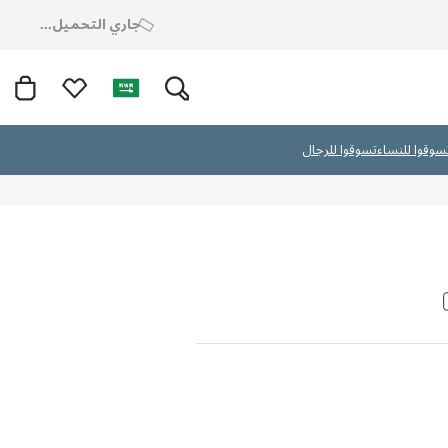
جاري التحميل...
سوقوا للنساء
تسوقوا للرجال