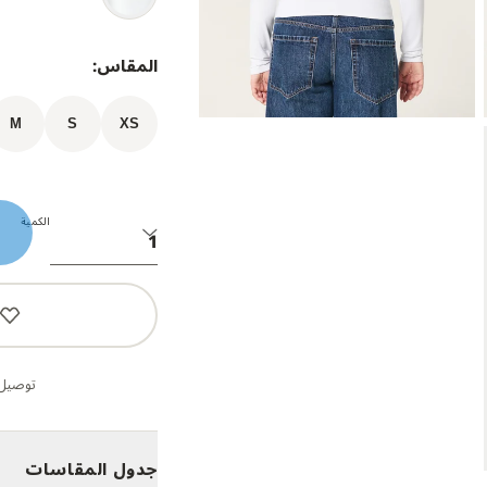
المقاس:
M
S
XS
الكمية
توصيل 
جدول المقاسات