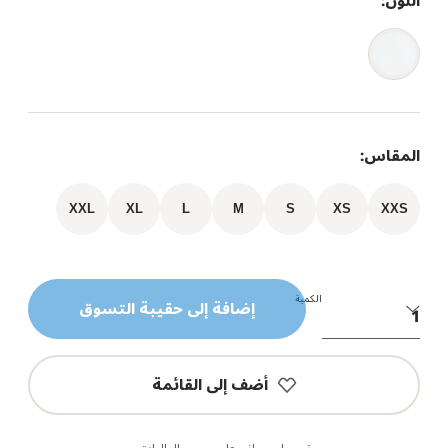
اللون:
المقاس:
XXL
XL
L
M
S
XS
XXS
الكمية
إضافة إلى حقيبة التسوق
أضف إلى القائمة