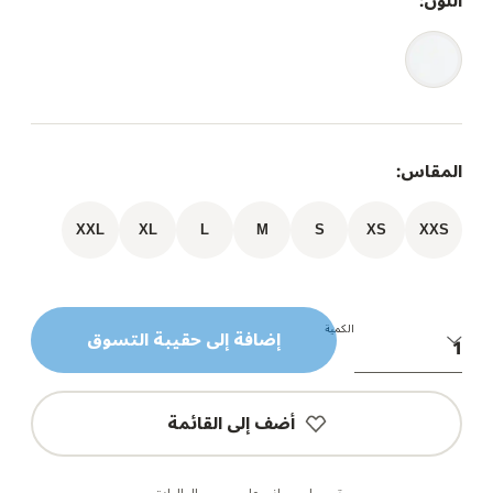
اللون:
المقاس:
XXL
XL
L
M
S
XS
XXS
الكمية
إضافة إلى حقيبة التسوق
أضف إلى القائمة