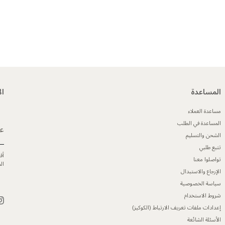
المساعدة
ال
مساعدة العملاء
المساعدة في الطلب
عن
الشحن والتسليم
تتبع طلبي
أق
تواصلوا معنا
ال
الإرجاع والاستبدال
سياسة الخصوصية
شروط الاستخدام
إعدادات ملفات تعريف الارتباط (الكوكيز)
الأسئلة الشائعة