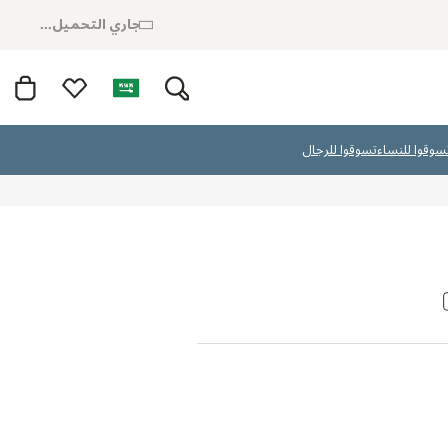
جاري التحميل...
سوقوا للنساء
تسوقوا للرجال