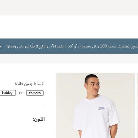
ت
أقساط بدون فائدة
اللون: