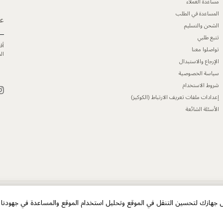
مساعدة العملاء
المساعدة في الطلب
عن
الشحن والتسليم
تتبع طلبي
أق
تواصلوا معنا
ال
الإرجاع والاستبدال
سياسة الخصوصية
شروط الاستخدام
إعدادات ملفات تعريف الارتباط (الكوكيز)
الأسئلة الشائعة