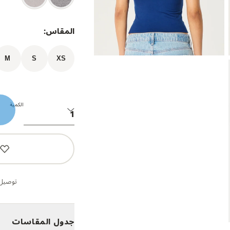
المقاس:
M
S
XS
الكمية
توصيل 
جدول المقاسات