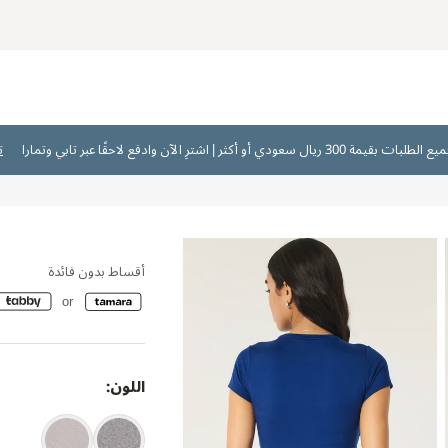
ت
أقساط بدون فائدة
اللون: