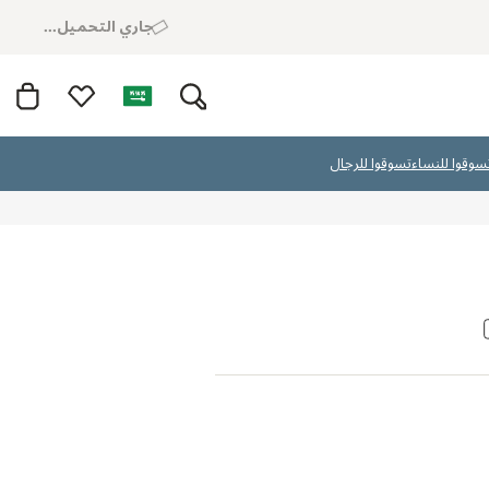
جاري التحميل...
سوقوا للنساء
تسوقوا للرجال