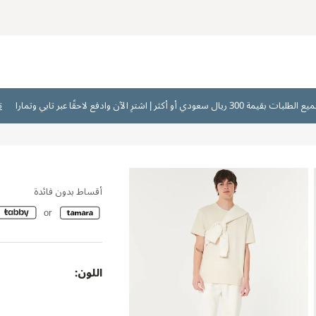
ت
أقساط بدون فائدة
اللون: