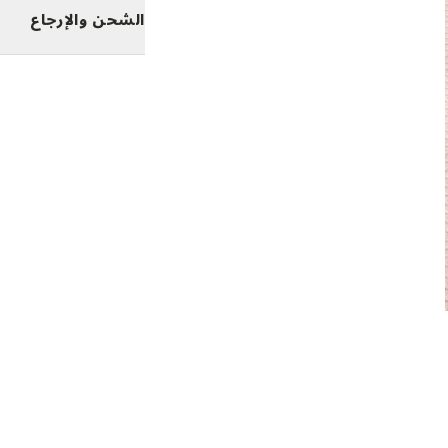
الشحن والإرجاع