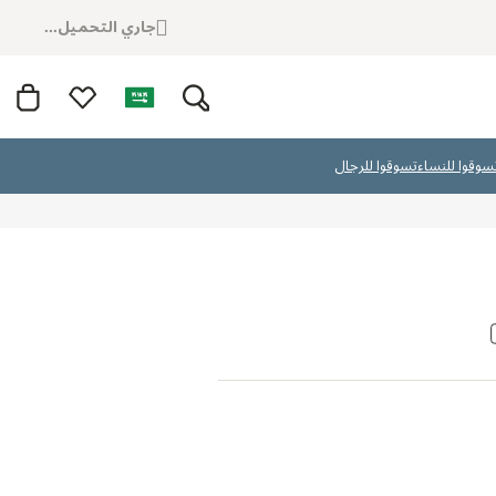
جاري التحميل...
سوقوا للنساء
تسوقوا للرجال