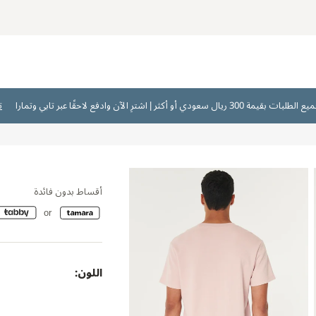
ت
أقساط بدون فائدة
اللون: