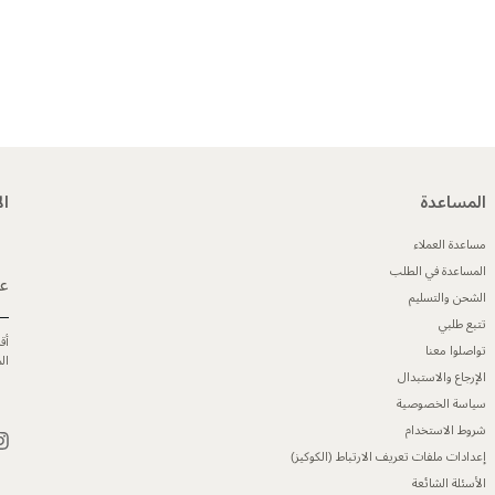
المساعدة
ال
مساعدة العملاء
المساعدة في الطلب
عن
الشحن والتسليم
تتبع طلبي
أق
تواصلوا معنا
ال
الإرجاع والاستبدال
سياسة الخصوصية
شروط الاستخدام
إعدادات ملفات تعريف الارتباط (الكوكيز)
الأسئلة الشائعة