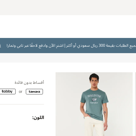
ت
أقساط بدون فائدة
اللون: