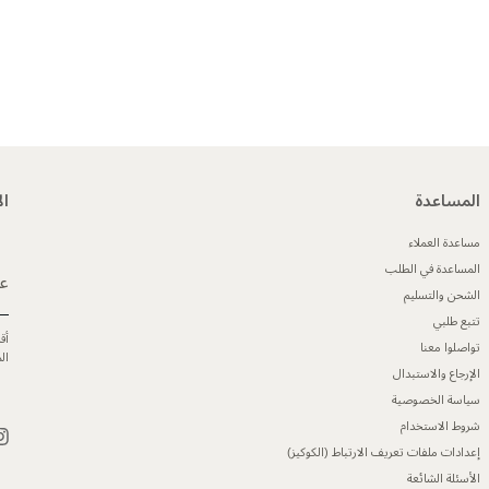
المساعدة
ال
مساعدة العملاء
المساعدة في الطلب
عن
الشحن والتسليم
تتبع طلبي
أق
تواصلوا معنا
ال
الإرجاع والاستبدال
سياسة الخصوصية
شروط الاستخدام
إعدادات ملفات تعريف الارتباط (الكوكيز)
الأسئلة الشائعة