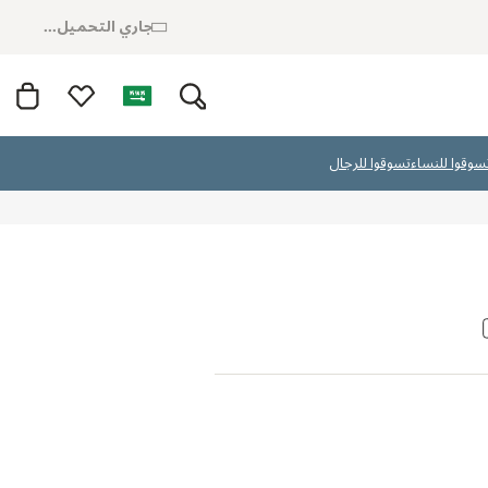
جاري التحميل...
سوقوا للنساء
تسوقوا للرجال