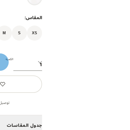
المقاس:
M
S
XS
الكمية
توصيل 
جدول المقاسات