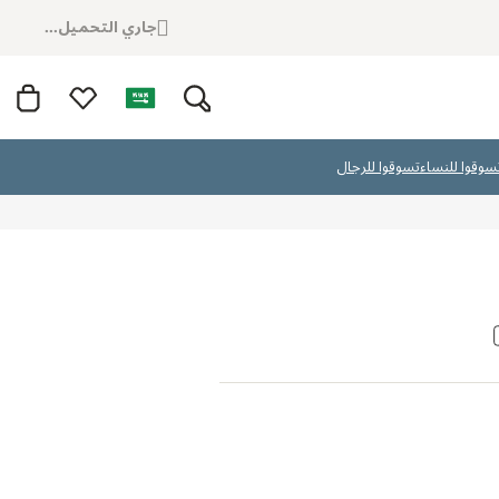
جاري التحميل...
سوقوا للنساء
تسوقوا للرجال