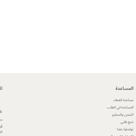
المساعدة
ال
مساعدة العملاء
المساعدة في الطلب
عن
الشحن والتسليم
تتبع طلبي
أق
تواصلوا معنا
ال