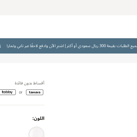
ت
أقساط بدون فائدة
اللون: