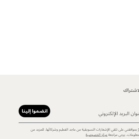
اشتراك
انضموا إلينا
وان البريد الإلكتروني
رّ بموافقتي على تلقي الإشعارات التسويقية من ماجد الفطيم وشركائها. للمزيد من
معلومات، يرجى مراجعة
مركز الخصوصية