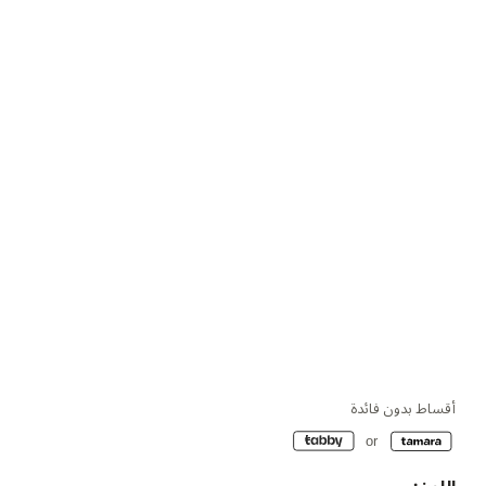
أقساط بدون فائدة