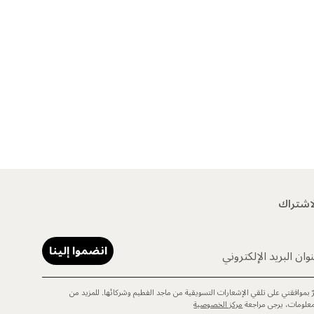
اشتراك
انضموا إلينا
وان البريد الإلكتروني
رّ بموافقتي على تلقي الإشعارات التسويقية من ماجد الفطيم وشركائها. للمزيد من
معلومات، يرجى مراجعة
مركز الخصوصية