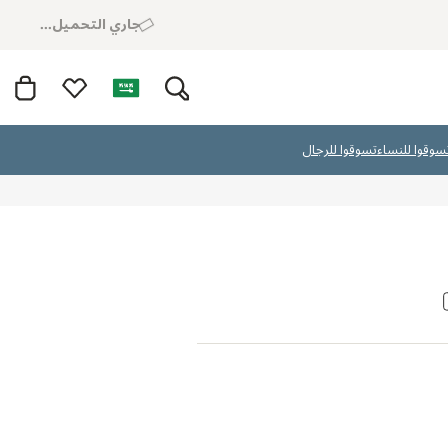
جاري التحميل...
سوقوا للنساء
تسوقوا للرجال