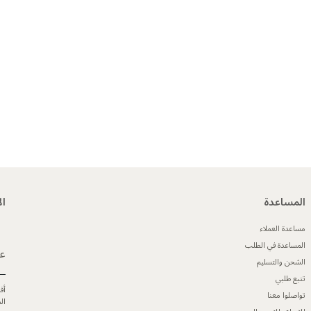
المساعدة
ال
مساعدة العملاء
المساعدة في الطلب
عن
الشحن والتسليم
تتبع طلبي
أق
تواصلوا معنا
ال