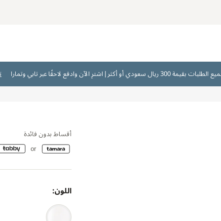
ت
أقساط بدون فائدة
اللون: