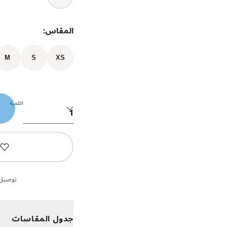
المقاس:
M
S
XS
الكمية
توصيل 
جدول المقاسات