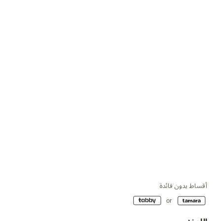
أقساط بدون فائدة