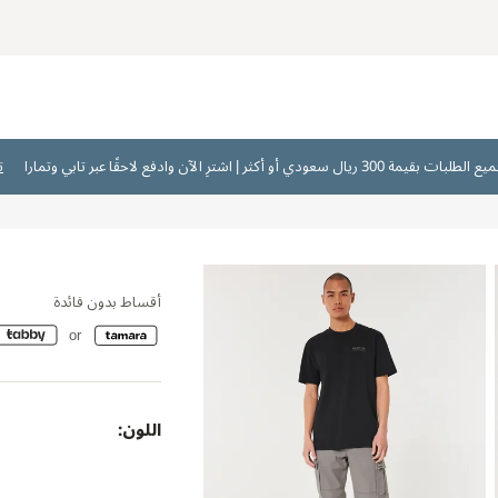
ت
أقساط بدون فائدة
اللون: