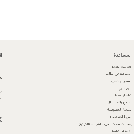
المساعدة
ال
مساعدة العملاء
المساعدة في الطلب
عن
الشحن والتسليم
تتبع طلبي
أق
تواصلوا معنا
ال
الإرجاع والاستبدال
سياسة الخصوصية
شروط الاستخدام
إعدادات ملفات تعريف الارتباط (الكوكيز)
الأسئلة الشائعة