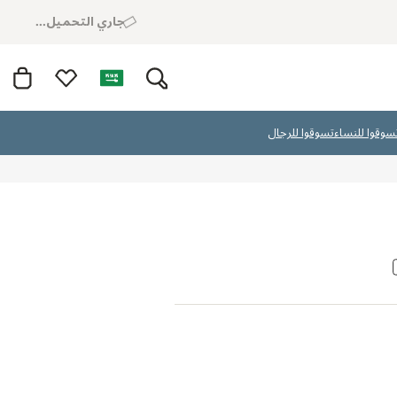
جاري التحميل...
سوقوا للنساء
تسوقوا للرجال