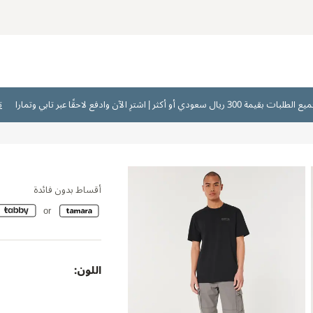
ت
أقساط بدون فائدة
اللون: