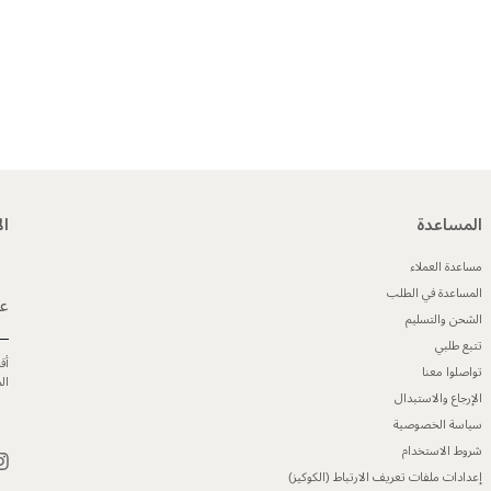
المساعدة
ال
مساعدة العملاء
المساعدة في الطلب
عن
الشحن والتسليم
تتبع طلبي
أق
تواصلوا معنا
ال
الإرجاع والاستبدال
سياسة الخصوصية
شروط الاستخدام
إعدادات ملفات تعريف الارتباط (الكوكيز)