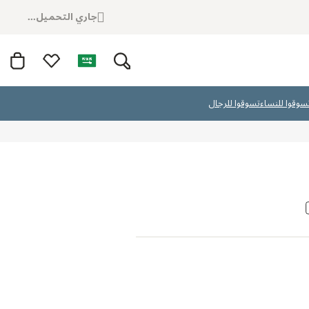
جاري التحميل...
سوقوا للنساء
تسوقوا للرجال