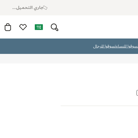
جاري التحميل...
سوقوا للنساء
تسوقوا للرجال