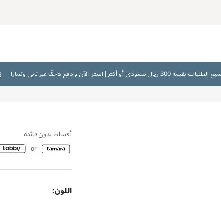
ت
أقساط بدون فائدة
اللون: