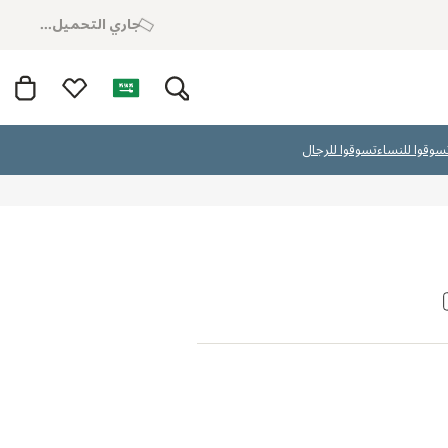
جاري التحميل...
سوقوا للنساء
تسوقوا للرجال