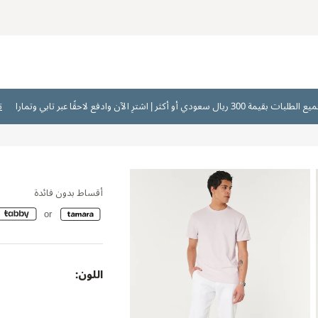
ت
أقساط بدون فائدة
اللون: