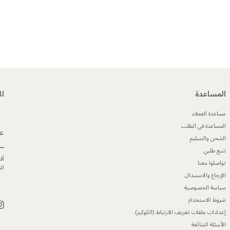
المساعدة
ال
مساعدة العملاء
المساعدة في الطلب
عن
الشحن والتسليم
تتبع طلبي
أق
تواصلوا معنا
ال
الإرجاع والاستبدال
سياسة الخصوصية
شروط الاستخدام
إعدادات ملفات تعريف الارتباط (الكوكيز)
الأسئلة الشائعة