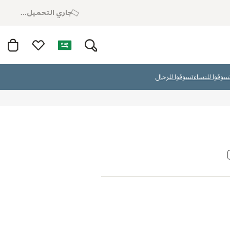
جاري التحميل...
سوقوا للنساء
تسوقوا للرجال