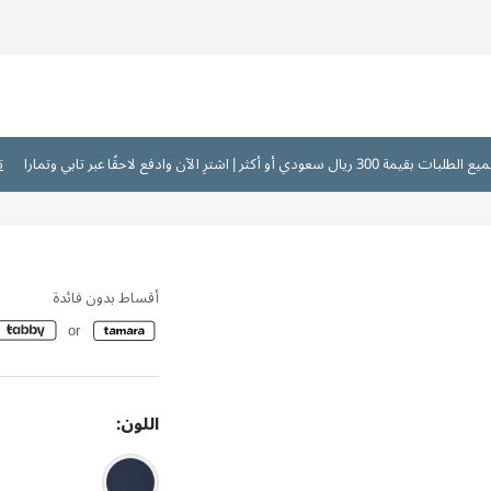
ت
أقساط بدون فائدة
اللون: