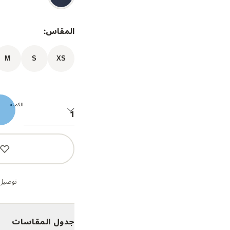
المقاس:
M
S
XS
الكمية
توصيل 
جدول المقاسات