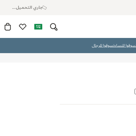
جاري التحميل...
سوقوا للنساء
تسوقوا للرجال