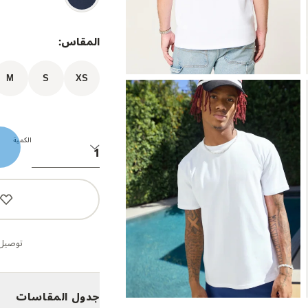
المقاس:
M
S
XS
الكمية
توصيل 
جدول المقاسات