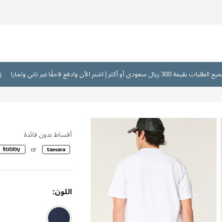
ت
أقساط بدون فائدة
اللون: