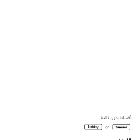
أقساط بدون فائدة