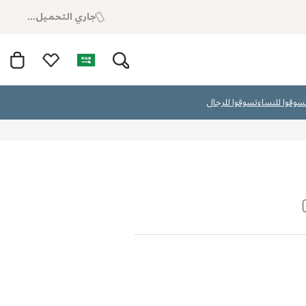
جاري التحميل...
سوقوا للنساء
تسوقوا للرجال