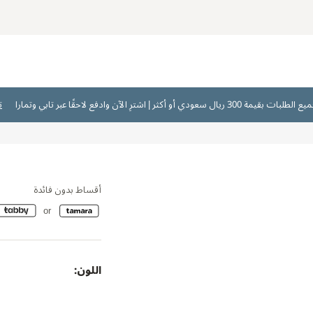
ت
أقساط بدون فائدة
اللون: