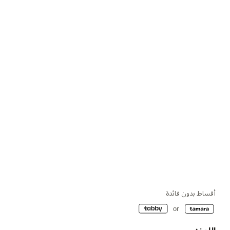
أقساط بدون فائدة