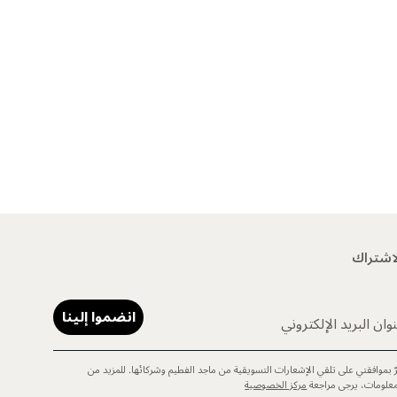
اشتراك
انضموا إلينا
وان البريد الإلكتروني
رّ بموافقتي على تلقي الإشعارات التسويقية من ماجد الفطيم وشركائها. للمزيد من
معلومات، يرجى مراجعة
مركز الخصوصية