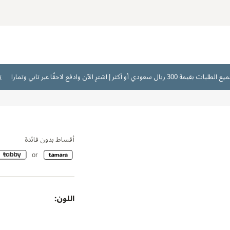
ت
أقساط بدون فائدة
اللون: