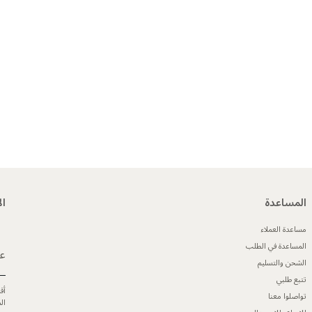
المساعدة
ال
مساعدة العملاء
المساعدة في الطلب
عن
الشحن والتسليم
تتبع طلبي
أق
تواصلوا معنا
ال