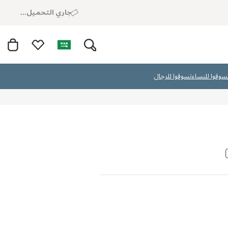
جاري التحميل...
سوقوا للنساء
تسوقوا للرجال