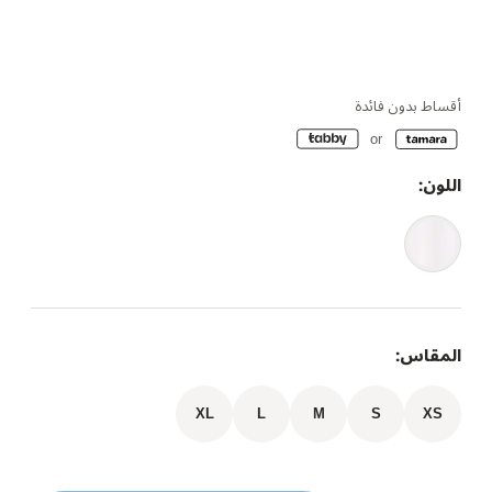
أقساط بدون فائدة
اللون:
المقاس:
XL
L
M
S
XS