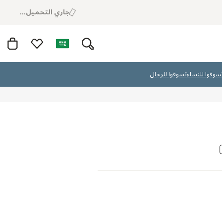
جاري التحميل...
سوقوا للنساء
تسوقوا للرجال