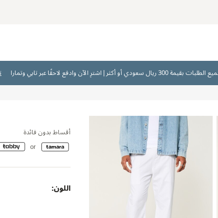
ت
أقساط بدون فائدة
اللون: