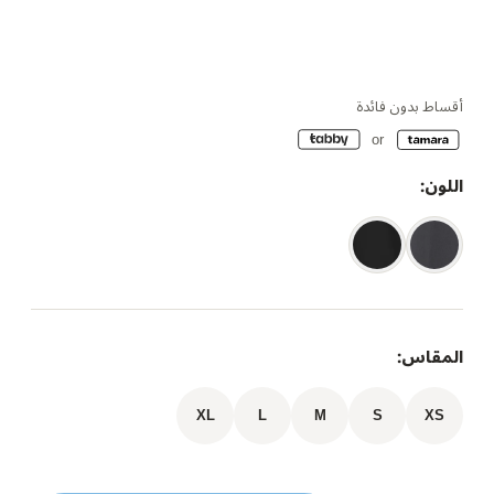
أقساط بدون فائدة
اللون:
المقاس:
XL
L
M
S
XS