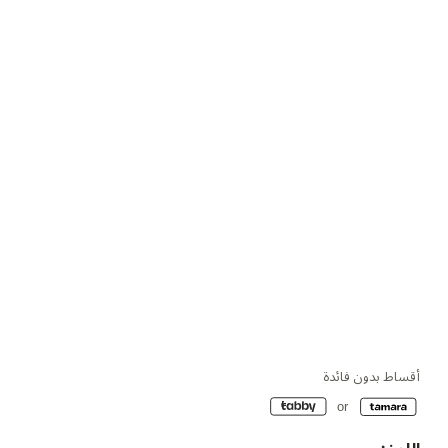
أقساط بدون فائدة