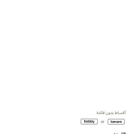
أقساط بدون فائدة