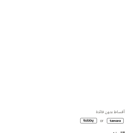
أقساط بدون فائدة