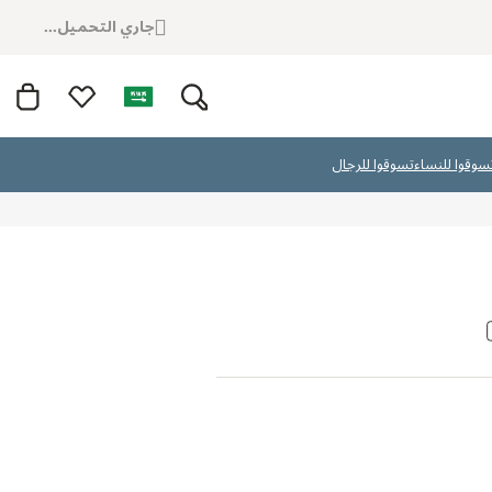
جاري التحميل...
سوقوا للنساء
تسوقوا للرجال