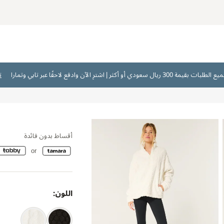
ت
أقساط بدون فائدة
اللون: