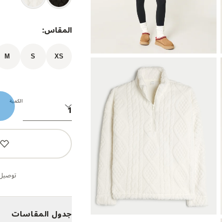
المقاس:
M
S
XS
الكمية
توصيل 
جدول المقاسات