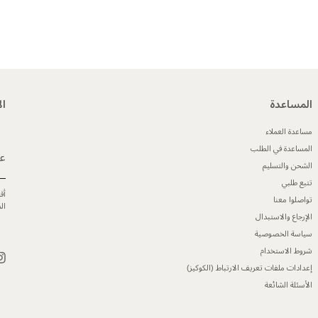
المساعدة
ال
مساعدة العملاء
المساعدة في الطلب
عن
الشحن والتسليم
تتبع طلبي
أق
تواصلوا معنا
ال
الإرجاع والاستبدال
سياسة الخصوصية
شروط الاستخدام
إعدادات ملفات تعريف الارتباط (الكوكيز)
الأسئلة الشائعة