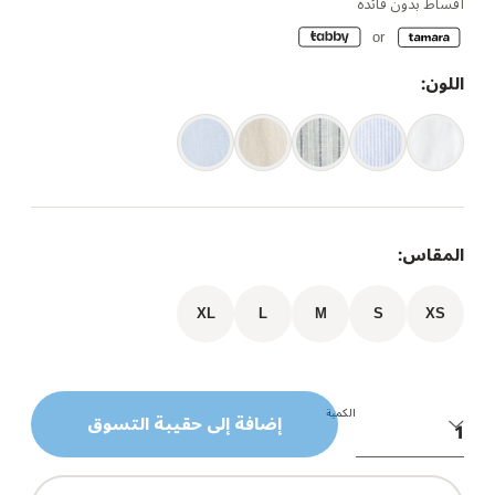
أقساط بدون فائدة
اللون:
المقاس:
XL
L
M
S
XS
الكمية
إضافة إلى حقيبة التسوق