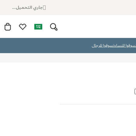
جاري التحميل...
سوقوا للنساء
تسوقوا للرجال