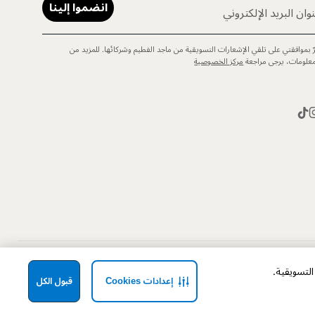
انضموا إلينا
وان البريد الإلكتروني
رّ بموافقتي على تلقي الإشعارات التسويقية من ماجد الفطيم وشركائها. للمزيد من
معلومات، يرجى مراجعة
مركز الخصوصية
إعدادات Cookies
قبول الكل