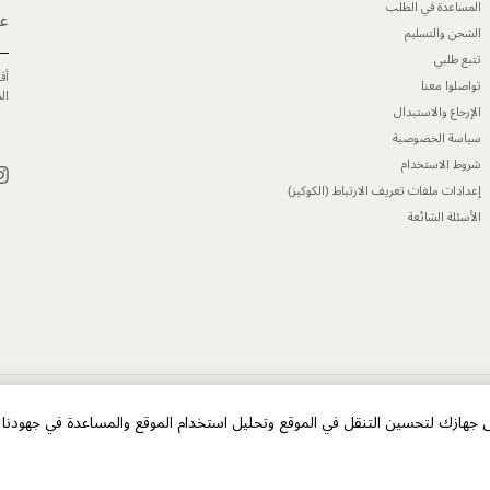
المساعدة في الطلب
عن
الشحن والتسليم
تتبع طلبي
أق
تواصلوا معنا
ال
الإرجاع والاستبدال
سياسة الخصوصية
شروط الاستخدام
إعدادات ملفات تعريف الارتباط (الكوكيز)
الأسئلة الشائعة