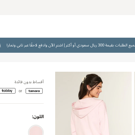
ت
أقساط بدون فائدة
اللون: