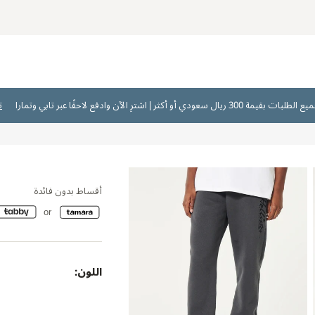
ت
أقساط بدون فائدة
اللون: