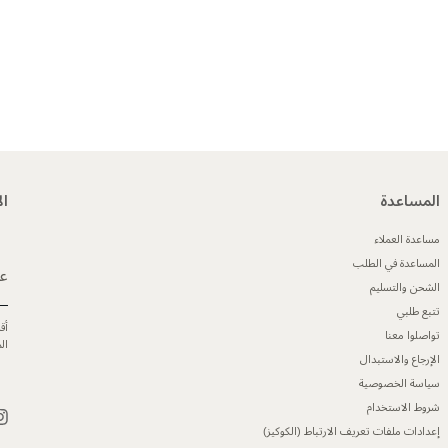
المساعدة
ال
مساعدة العملاء
المساعدة في الطلب
عن
الشحن والتسليم
تتبع طلبي
أق
تواصلوا معنا
ال
الإرجاع والاستبدال
سياسة الخصوصية
شروط الاستخدام
إعدادات ملفات تعريف الارتباط (الكوكيز)