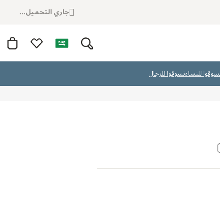
جاري التحميل...
سوقوا للنساء
تسوقوا للرجال