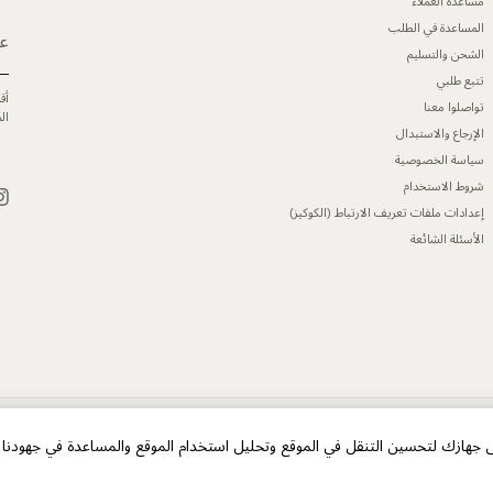
مساعدة العملاء
المساعدة في الطلب
عن
الشحن والتسليم
تتبع طلبي
أق
تواصلوا معنا
ال
الإرجاع والاستبدال
سياسة الخصوصية
شروط الاستخدام
إعدادات ملفات تعريف الارتباط (الكوكيز)
الأسئلة الشائعة