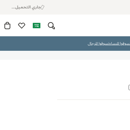
جاري التحميل...
سوقوا للنساء
تسوقوا للرجال