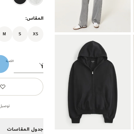
المقاس:
M
S
XS
الكمية
توصيل 
جدول المقاسات