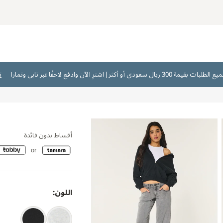
ت
أقساط بدون فائدة
اللون: