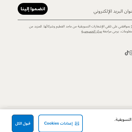
انضموا إلينا
وان البريد الإلكتروني
رّ بموافقتي على تلقي الإشعارات التسويقية من ماجد الفطيم وشركائها. للمزيد من
معلومات، يرجى مراجعة
مركز الخصوصية
إعدادات Cookies
قبول الكل