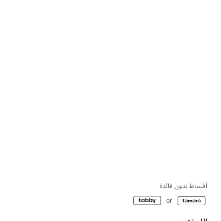
أقساط بدون فائدة