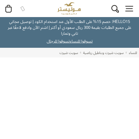
HELLO15: خصم 15% على الطلب الأول عند استخدام الكود | توصيل مجاني
على جميع الطلبات بقيمة 300 ريال سعودي أو أكثر | اشترِ الآن وادفع لاحقًا عبر
تابي وتمارا
تسوقوا للنساء
تسوقوا للرجال
للنساء
سويت شيرت وبناطيل رياضية
سويت شيرت