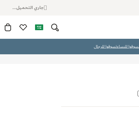
جاري التحميل...
سوقوا للنساء
تسوقوا للرجال