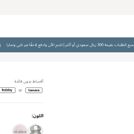
ت
أقساط بدون فائدة
اللون: