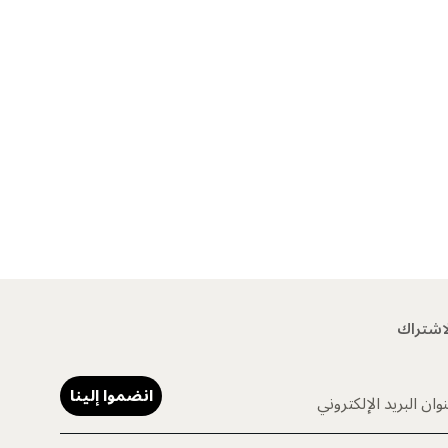
اشتراك
انضموا إلينا
وان البريد الإلكتروني