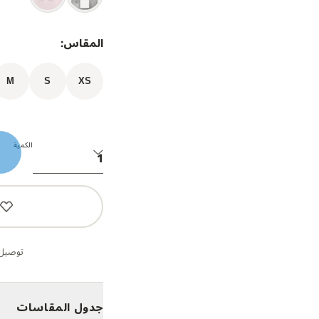
المقاس:
M
S
XS
الكمية
توصيل 
جدول المقاسات