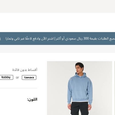
ت
أقساط بدون فائدة
اللون: