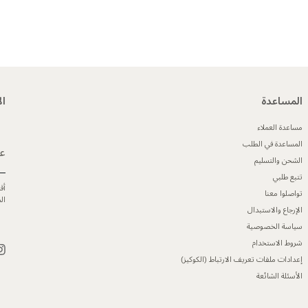
المساعدة
ال
مساعدة العملاء
المساعدة في الطلب
عن
الشحن والتسليم
تتبع طلبي
أق
تواصلوا معنا
ال
الإرجاع والاستبدال
سياسة الخصوصية
شروط الاستخدام
إعدادات ملفات تعريف الارتباط (الكوكيز)
الأسئلة الشائعة