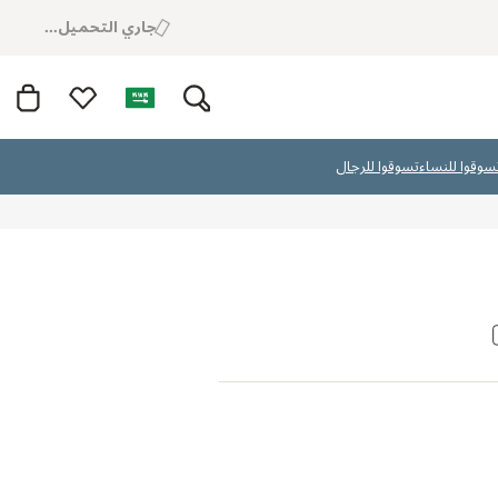
جاري التحميل...
سوقوا للنساء
تسوقوا للرجال