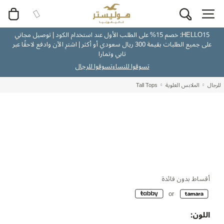
HELLO15: خصم 15% على الطلب الأول عند استخدام الكود | توصيل مجاني
على جميع الطلبات بقيمة 300 ريال سعودي أو أكثر | اشترِ الآن وادفع لاحقًا عبر
تابي وتمارا
تسوقوا للنساء
تسوقوا للرجال
للرجال
الملابس العلوية
Tall Tops
أقساط بدون فائدة
اللون: