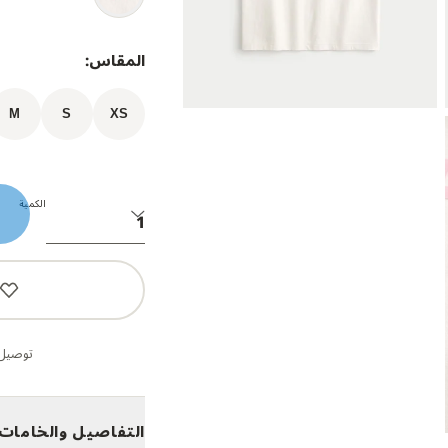
المقاس:
M
S
XS
الكمية
توصيل 
التفاصيل والخامات