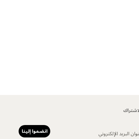
اشتراك
انضموا إلينا
وان البريد الإلكتروني