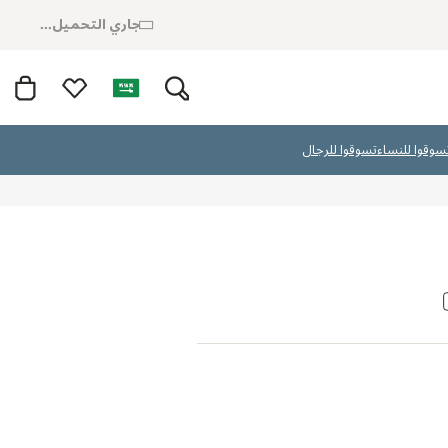
جاري التحميل...
سوقوا للنساء
تسوقوا للرجال