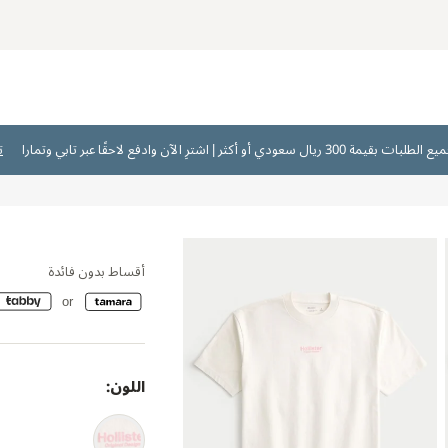
ت
أقساط بدون فائدة
اللون: