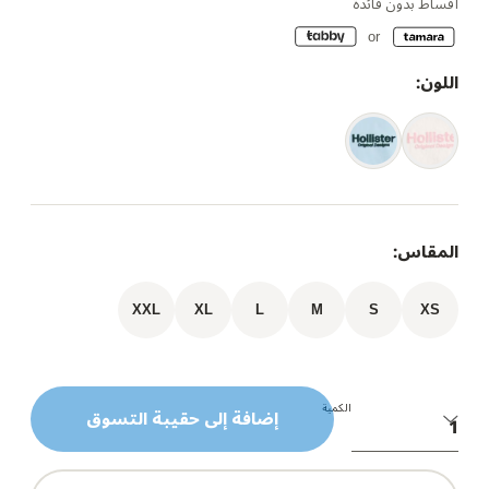
أقساط بدون فائدة
اللون:
المقاس:
XXL
XL
L
M
S
XS
الكمية
إضافة إلى حقيبة التسوق